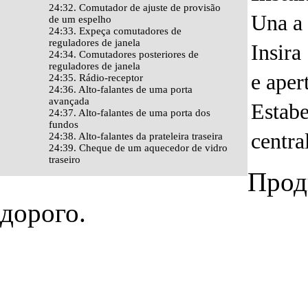
24:32. Comutador de ajuste de provisão
Una a 
de um espelho
24:33. Expeça comutadores de
reguladores de janela
Insira
24:34. Comutadores posteriores de
reguladores de janela
e aper
24:35. Rádio-receptor
24:36. Alto-falantes de uma porta
avançada
Estabe
24:37. Alto-falantes de uma porta dos
fundos
centra
24:38. Alto-falantes da prateleira traseira
24:39. Cheque de um aquecedor de vidro
traseiro
Прод
дорого.