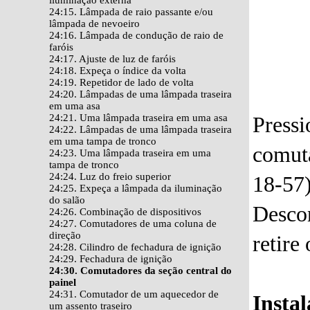
iluminação externa
24:15. Lâmpada de raio passante e/ou
lâmpada de nevoeiro
24:16. Lâmpada de condução de raio de
faróis
24:17. Ajuste de luz de faróis
24:18. Expeça o índice da volta
24:19. Repetidor de lado de volta
24:20. Lâmpadas de uma lâmpada traseira
em uma asa
24:21. Uma lâmpada traseira em uma asa
Press
24:22. Lâmpadas de uma lâmpada traseira
em uma tampa de tronco
comut
24:23. Uma lâmpada traseira em uma
tampa de tronco
24:24. Luz do freio superior
18-57)
24:25. Expeça a lâmpada da iluminação
do salão
Desco
24:26. Combinação de dispositivos
24:27. Comutadores de uma coluna de
direção
retire
24:28. Cilindro de fechadura de ignição
24:29. Fechadura de ignição
24:30. Comutadores da seção central do
painel
24:31. Comutador de um aquecedor de
Insta
um assento traseiro