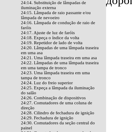
доро
24:14. Substituição de lâmpadas de
iluminação externa
24:15. Lâmpada de raio passante e/ou
lâmpada de nevoeiro
24:16. Lâmpada de condução de raio de
faróis
24:17. Ajuste de luz de faróis
24:18. Expeça o índice da volta
24:19. Repetidor de lado de volta
24:20. Lâmpadas de uma lâmpada traseira
em uma asa
24:21. Uma lâmpada traseira em uma asa
24:22. Lâmpadas de uma lâmpada traseira
em uma tampa de tronco
24:23. Uma lâmpada traseira em uma
tampa de tronco
24:24. Luz do freio superior
24:25. Expeça a lâmpada da iluminação
do salão
24:26. Combinação de dispositivos
24:27. Comutadores de uma coluna de
direção
24:28. Cilindro de fechadura de ignição
24:29. Fechadura de ignição
24:30. Comutadores da seção central do
painel